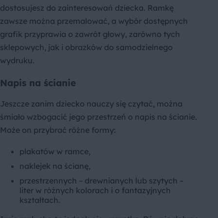
dostosujesz do zainteresowań dziecka. Ramkę
zawsze można przemalować, a wybór dostępnych
grafik przyprawia o zawrót głowy, zarówno tych
sklepowych, jak i obrazków do samodzielnego
wydruku.
Napis na ścianie
Jeszcze zanim dziecko nauczy się czytać, można
śmiało wzbogacić jego przestrzeń o napis na ścianie.
Może on przybrać różne formy:
plakatów w ramce,
naklejek na ścianę,
przestrzennych – drewnianych lub szytych –
liter w różnych kolorach i o fantazyjnych
kształtach.