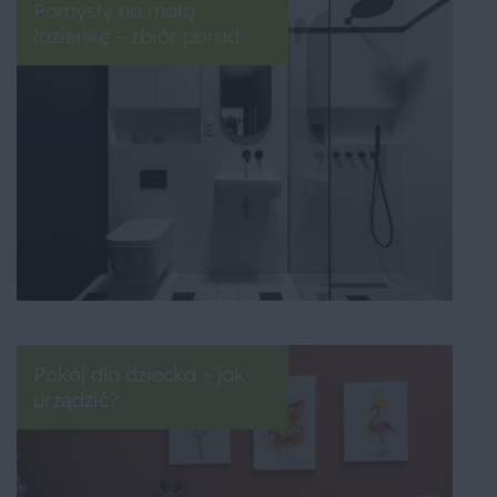
Pomysły na małą
łazienkę – zbiór porad
Pokój dla dziecka – jak
urządzić?