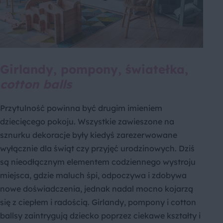
Girlandy, pompony, światełka,
cotton balls
Przytulność powinna być drugim imieniem
dziecięcego pokoju. Wszystkie zawieszone na
sznurku dekoracje były kiedyś zarezerwowane
wyłącznie dla świąt czy przyjęć urodzinowych. Dziś
są nieodłącznym elementem codziennego wystroju
miejsca, gdzie maluch śpi, odpoczywa i zdobywa
nowe doświadczenia, jednak nadal mocno kojarzą
się z ciepłem i radością. Girlandy, pompony i cotton
ballsy zaintrygują dziecko poprzez ciekawe kształty i