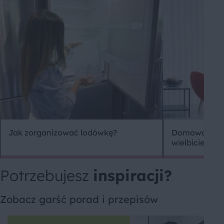
Jak zorganizować lodówkę?
Domowa bibli
wielbicieli ks
Potrzebujesz
inspiracji?
Zobacz garść porad i przepisów