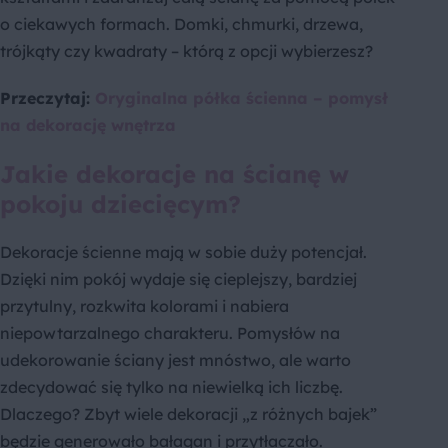
o ciekawych formach. Domki, chmurki, drzewa,
trójkąty czy kwadraty – którą z opcji wybierzesz?
Przeczytaj:
Oryginalna półka ścienna – pomysł
na dekorację wnętrza
Jakie dekoracje na ścianę w
pokoju dziecięcym?
Dekoracje ścienne mają w sobie duży potencjał.
Dzięki nim pokój wydaje się cieplejszy, bardziej
przytulny, rozkwita kolorami i nabiera
niepowtarzalnego charakteru. Pomysłów na
udekorowanie ściany jest mnóstwo, ale warto
zdecydować się tylko na niewielką ich liczbę.
Dlaczego? Zbyt wiele dekoracji „z różnych bajek”
będzie generowało bałagan i przytłaczało.