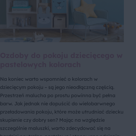
Ozdoby do pokoju dziecięcego w
pastelowych kolorach
Na koniec warto wspomnieć o kolorach w
dziecięcym pokoju – są jego nieodłączną częścią.
Przestrzeń malucha po prostu powinna być pełna
barw. Jak jednak nie dopuścić do wielobarwnego
przeładowania pokoju, które może utrudniać dziecku
skupienie czy dobry sen? Mając na względzie
szczególnie maluszki, warto zdecydować się na