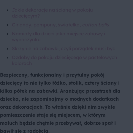
Jakie dekoracje na ścianę w pokoju
dziecięcym?
Girlandy, pompony, światełka,
cotton balls
Namioty dla dzieci jako miejsce zabawy i
wypoczynku
Skrzynie na zabawki, czyli porządek musi być
Ozdoby do pokoju dziecięcego w pastelowych
kolorach
Bezpieczny, funkcjonalny i przytulny pokój
dziecięcy to nie tylko łóżko, stolik, cztery ściany i
kilka półek na zabawki. Aranżując przestrzeń dla
dziecka, nie zapominajmy o modnych dodatkach
oraz dekoracjach. To właśnie dzięki nim zwykłe
pomieszczenie staje się miejscem, w którym
maluch będzie chętnie przebywał, dobrze spał i
bawił się z radością.