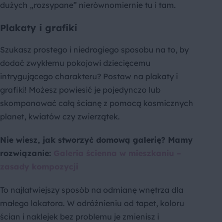
dużych „rozsypane” nierównomiernie tu i tam.
Plakaty i grafiki
Szukasz prostego i niedrogiego sposobu na to, by
dodać zwykłemu pokojowi dziecięcemu
intrygującego charakteru? Postaw na plakaty i
grafiki! Możesz powiesić je pojedynczo lub
skomponować całą ścianę z pomocą kosmicznych
planet, kwiatów czy zwierzątek.
Nie wiesz, jak stworzyć domową galerię? Mamy
rozwiązanie:
Galeria ścienna w mieszkaniu –
zasady kompozycji
To najłatwiejszy sposób na odmianę wnętrza dla
małego lokatora. W odróżnieniu od tapet, koloru
ścian i naklejek bez problemu je zmienisz i