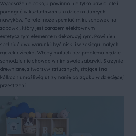
Wyposażenie pokoju powinno nie tylko bawić, ale i
pomagać w kształtowaniu u dziecka dobrych
nawyków. Tę rolę może spełniać m.in. schowek na
zabawki, który jest zarazem efektownym i
estetycznym elementem dekoracyjnym. Powinien
spełniać dwa warunki: być niski i w zasięgu małych
rączek dziecka. Wtedy maluch bez problemu będzie
samodzielnie chować w nim swoje zabawki. Skrzynie
drewniane, z tworzyw sztucznych, stojące i na
kółkach umożliwią utrzymanie porządku w dziecięcej
przestrzeni.