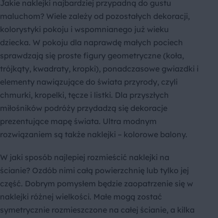
Jakie naklejki najbardziej przypadną do gustu
maluchom? Wiele zależy od pozostałych dekoracji,
kolorystyki pokoju i wspomnianego już wieku
dziecka. W pokoju dla naprawdę małych pociech
sprawdzają się proste figury geometryczne (koła,
trójkąty, kwadraty, kropki), ponadczasowe gwiazdki i
elementy nawiązujące do świata przyrody, czyli
chmurki, kropelki, tęcze i listki. Dla przyszłych
miłośników podróży przydadzą się dekoracje
prezentujące mapę świata. Ultra modnym
rozwiązaniem są także naklejki – kolorowe balony.
W jaki sposób najlepiej rozmieścić naklejki na
ścianie? Ozdób nimi całą powierzchnię lub tylko jej
część. Dobrym pomysłem będzie zaopatrzenie się w
naklejki różnej wielkości. Małe mogą zostać
symetrycznie rozmieszczone na całej ścianie, a kilka