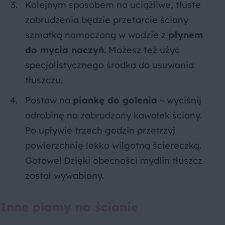
Kolejnym sposobem na uciążliwe, tłuste
zabrudzenia będzie przetarcie ściany
szmatką namoczoną w wodzie z
płynem
do mycia naczyń
. Możesz też użyć
specjalistycznego środka do usuwania
tłuszczu.
Postaw na
piankę do golenia
– wyciśnij
odrobinę na zabrudzony kawałek ściany.
Po upływie trzech godzin przetrzyj
powierzchnię lekko wilgotną ściereczką.
Gotowe! Dzięki obecności mydlin tłuszcz
został wywabiony.
Inne plamy na ścianie