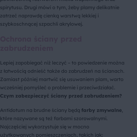
spirytusu. Drugi mówi o tym, żeby plamy delikatnie
zatrzeć naprawdę cienką warstwą lekkiej i
szybkoschnącej szpachli akrylowej.
Ochrona ściany przed
zabrudzeniem
Lepiej zapobiegać niż leczyć – to powiedzenie można
z łatwością odnieść także do zabrudzeń na ścianach.
Zamiast później martwić się usuwaniem plam, warto
wcześniej pomyśleć o problemie i przeciwdziałać.
Czym zabezpieczyć ściany przed zabrudzeniem?
Antidotum na brudne ściany będą
farby zmywalne
,
które nazywane są też farbami szorowalnymi.
Najczęściej wykorzystuje się w mocno
użytkowanych pomieszczeniach, takich jak: