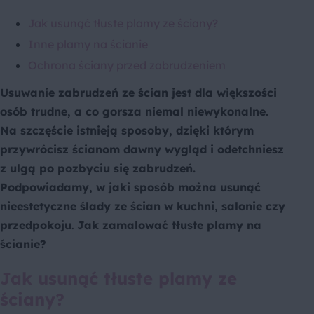
Jak usunąć tłuste plamy ze ściany?
Inne plamy na ścianie
Ochrona ściany przed zabrudzeniem
Usuwanie zabrudzeń ze ścian jest dla większości
osób trudne, a co gorsza niemal niewykonalne.
Na szczęście istnieją sposoby, dzięki którym
przywrócisz ścianom dawny wygląd i odetchniesz
z ulgą po pozbyciu się zabrudzeń.
Podpowiadamy, w jaki sposób można usunąć
nieestetyczne ślady ze ścian w kuchni, salonie czy
przedpokoju
.
Jak zamalować tłuste plamy na
ścianie?
Jak usunąć tłuste plamy ze
ściany?