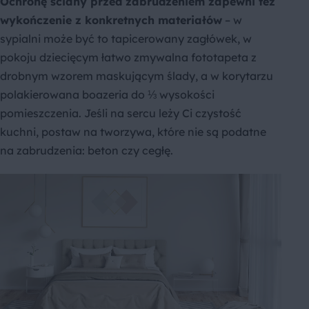
Ochronę ściany przed zabrudzeniem zapewni też
wykończenie z konkretnych materiałów
– w
sypialni może być to tapicerowany zagłówek, w
pokoju dziecięcym łatwo zmywalna fototapeta z
drobnym wzorem maskującym ślady, a w korytarzu
polakierowana boazeria do ⅓ wysokości
pomieszczenia. Jeśli na sercu leży Ci czystość
kuchni, postaw na tworzywa, które nie są podatne
na zabrudzenia: beton czy cegłę.