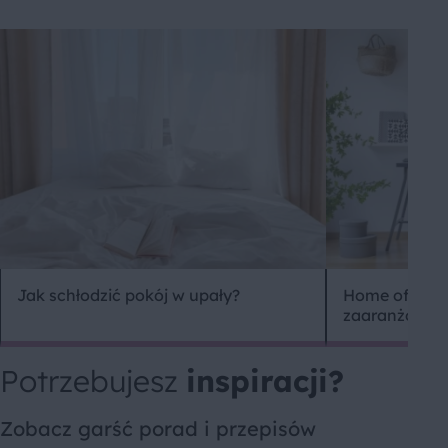
Jak schłodzić pokój w upały?
Home office –
zaaranżować 
Potrzebujesz
inspiracji?
Zobacz garść porad i przepisów