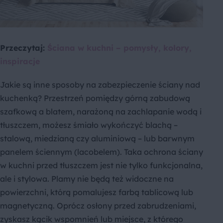
Przeczytaj:
Ściana w kuchni – pomysły, kolory,
inspiracje
Jakie są inne sposoby na zabezpieczenie ściany nad
kuchenką? Przestrzeń pomiędzy górną zabudową
szafkową a blatem, narażoną na zachlapanie wodą i
tłuszczem, możesz śmiało wykończyć blachą –
stalową, miedzianą czy aluminiową – lub barwnym
panelem ściennym (lacobelem). Taka ochrona ściany
w kuchni przed tłuszczem jest nie tylko funkcjonalna,
ale i stylowa. Plamy nie będą też widoczne na
powierzchni, którą pomalujesz farbą tablicową lub
magnetyczną. Oprócz osłony przed zabrudzeniami,
zyskasz kącik wspomnień lub miejsce, z którego