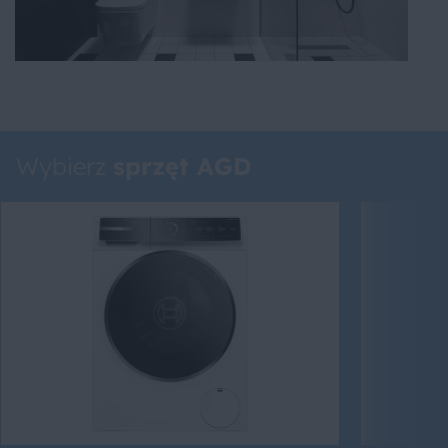
Wybierz
sprzęt AGD