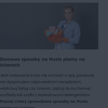
Domowe sposoby na tłuste plamy na
ścianach
Jeśli malowanie ścian nie wchodzi w grę, ponieważ
nie dysponujesz odpowiednimi narzędziami,
właściwą farbą czy czasem, zajrzyj do kuchennej
szuflady lub szafki z łazienkowymi detergentami.
Poznaj cztery sprawdzone sposoby na tłuste
plamy na ścianie: