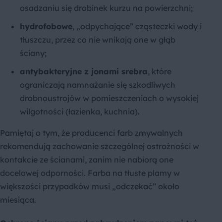
osadzaniu się drobinek kurzu na powierzchni;
hydrofobowe
, „odpychające” cząsteczki wody i
tłuszczu, przez co nie wnikają one w głąb
ściany;
antybakteryjne z jonami srebra
, które
ograniczają namnażanie się szkodliwych
drobnoustrojów w pomieszczeniach o wysokiej
wilgotności (łazienka, kuchnia).
Pamiętaj o tym, że producenci farb zmywalnych
rekomendują zachowanie szczególnej ostrożności w
kontakcie ze ścianami, zanim nie nabiorą one
docelowej odporności. Farba na tłuste plamy w
większości przypadków musi „odczekać” około
miesiąca.