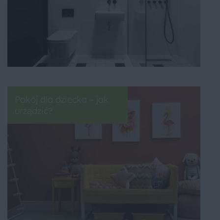
Pokój dla dziecka – jak
urządzić?