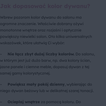
Jak dopasować kolor dywanu?
Wbrew pozorom kolor dywanu do salonu ma
ogromne znaczenie. Właściwie dobrany ożywi
monotonne wnętrze oraz rozjaśni i optycznie
powiększy niewielki salon. Oto kilka uniwersalnych
wskazówek, które ułatwią Ci wybór:
–
Nie łącz zbyt dużej liczby kolorów.
Do salonu,
w którym jest już dużo barw, np. dwa kolory ścian,
jasne panele i ciemne meble, dopasuj dywan z tej
samej gamy kolorystycznej.
–
Powiększ mały pokój dzienny
, wybierając do
niego dywan beżowy lub w delikatnej szarej tonacji.
–
Ocieplaj wnętrze
za pomocą koloru. Do