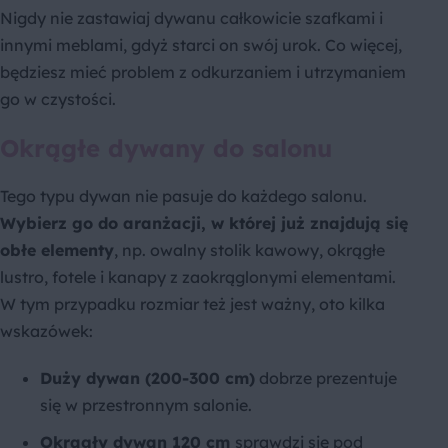
Nigdy nie zastawiaj dywanu całkowicie szafkami i
innymi meblami, gdyż starci on swój urok. Co więcej,
będziesz mieć problem z odkurzaniem i utrzymaniem
go w czystości.
Okrągłe dywany do salonu
Tego typu dywan nie pasuje do każdego salonu.
Wybierz go do aranżacji, w której już znajdują się
obłe elementy
, np. owalny stolik kawowy, okrągłe
lustro, fotele i kanapy z zaokrąglonymi elementami.
W tym przypadku rozmiar też jest ważny, oto kilka
wskazówek:
Duży dywan (200-300 cm)
dobrze prezentuje
się w przestronnym salonie.
Okrągły dywan 120 cm
sprawdzi się pod