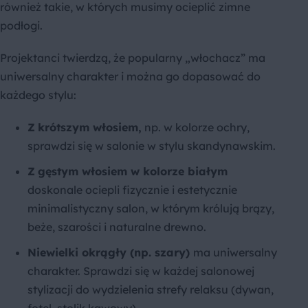
również takie, w których musimy ocieplić zimne
podłogi.
Projektanci twierdzą, że popularny „włochacz” ma
uniwersalny charakter i można go dopasować do
każdego stylu:
Z
krótszym włosiem,
np. w kolorze ochry,
sprawdzi się w salonie w stylu skandynawskim.
Z
gęstym włosiem w kolorze białym
doskonale ociepli fizycznie i estetycznie
minimalistyczny salon, w którym królują brązy,
beże, szarości i naturalne drewno.
Niewielki okrągły (np. szary)
ma uniwersalny
charakter. Sprawdzi się w każdej salonowej
stylizacji do wydzielenia strefy relaksu (dywan,
fotel, stolik kawowy).