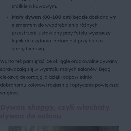
stolikiem kawowym.
Mały dywan (80-100 cm)
będzie doskonałym
elementem do wyodrębnienia różnych
przestrzeni, ustawiony przy fotelu wyznaczy
kącik do czytania, natomiast przy biurku –
strefę biurową.
Warto też pamiętać, że okrągłe oraz owalne dywany
sprawdzają się w wystroju małych salonów. Będą
ciekawą dekoracją, a dzięki odpowiednio
dobranemu kolorowi rozjaśnią i optycznie powiększą
wnętrze.
Dywan
shaggy
, czyli włochaty
dywan do salonu