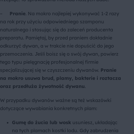
–
Pranie
. Na mokro najlepiej wykonywać 1-2 razy
na rok przy użyciu odpowiedniego szamponu
naturalnego i stosując się do zaleceń producenta
preparatu. Pamiętaj, by przed praniem dokładnie
odkurzyć dywan, a w trakcie nie dopuścić do jego
przemoczenia. Jeśli boisz się o swój dywan, powierz
tego typu pielęgnację profesjonalnej firmie
specjalizującej się w czyszczeniu dywanów.
Pranie
na mokro usuwa brud, plamy, bakterie i roztacza
oraz przedłuża żywotność dywanu
.
W przypadku dywanów ważne są też wskazówki
dotyczące wywabiania konkretnych plam:
Gumę do żucia lub wosk
usuniesz, układając
na tych plamach kostki lodu. Gdy zabrudzenia