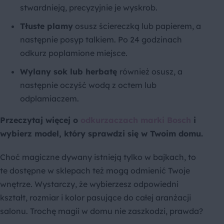
stwardnieją, precyzyjnie je wyskrob.
Tłuste plamy
osusz ściereczką lub papierem, a
następnie posyp talkiem. Po 24 godzinach
odkurz poplamione miejsce.
Wylany sok lub herbatę
również osusz, a
następnie oczyść wodą z octem lub
odplamiaczem.
Przeczytaj więcej o
odkurzaczach marki Bosch
i
wybierz model, który sprawdzi się w Twoim domu.
Choć magiczne dywany istnieją tylko w bajkach, to
te dostępne w sklepach też mogą odmienić Twoje
wnętrze. Wystarczy, że wybierzesz odpowiedni
kształt, rozmiar i kolor pasujące do całej aranżacji
salonu. Trochę magii w domu nie zaszkodzi, prawda?