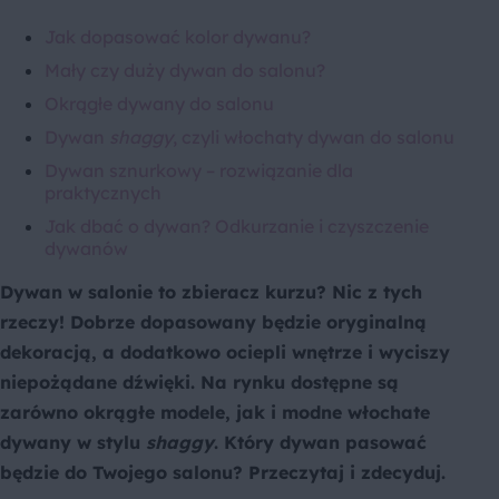
Jak dopasować kolor dywanu?
Mały czy duży dywan do salonu?
Okrągłe dywany do salonu
Dywan
shaggy
, czyli włochaty dywan do salonu
Dywan sznurkowy – rozwiązanie dla
praktycznych
Jak dbać o dywan? Odkurzanie i czyszczenie
dywanów
Dywan w salonie to zbieracz kurzu? Nic z tych
rzeczy! Dobrze dopasowany będzie oryginalną
dekoracją, a dodatkowo ociepli wnętrze i wyciszy
niepożądane dźwięki. Na rynku dostępne są
zarówno okrągłe modele, jak i modne włochate
dywany w stylu
shaggy
. Który dywan pasować
będzie do Twojego salonu? Przeczytaj i zdecyduj.