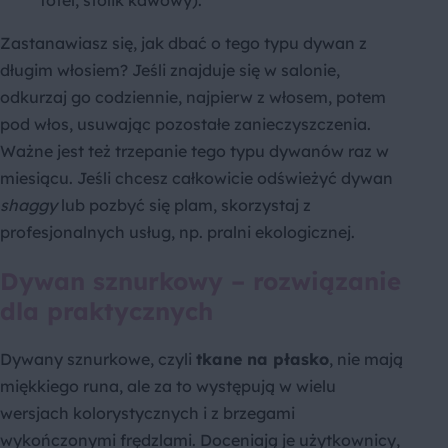
Zastanawiasz się, jak dbać o tego typu dywan z
długim włosiem? Jeśli znajduje się w salonie,
odkurzaj go codziennie, najpierw z włosem, potem
pod włos, usuwając pozostałe zanieczyszczenia.
Ważne jest też trzepanie tego typu dywanów raz w
miesiącu. Jeśli chcesz całkowicie odświeżyć dywan
shaggy
lub pozbyć się plam, skorzystaj z
profesjonalnych usług, np. pralni ekologicznej.
Dywan sznurkowy – rozwiązanie
dla praktycznych
Dywany sznurkowe, czyli
tkane na płasko
, nie mają
miękkiego runa, ale za to występują w wielu
wersjach kolorystycznych i z brzegami
wykończonymi frędzlami. Doceniają je użytkownicy,