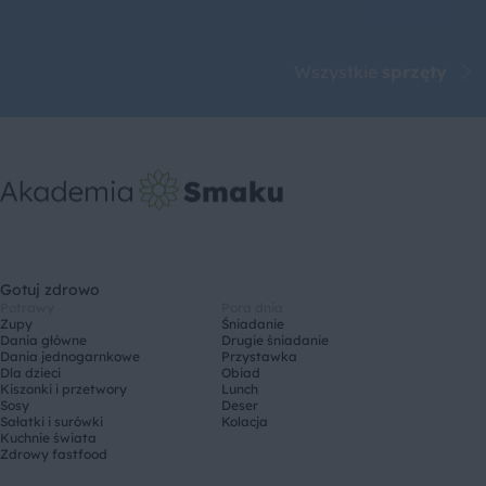
Wszystkie
sprzęty
Gotuj zdrowo
Potrawy
Pora dnia
Zupy
Śniadanie
Dania główne
Drugie śniadanie
Dania jednogarnkowe
Przystawka
Dla dzieci
Obiad
Kiszonki i przetwory
Lunch
Sosy
Deser
Sałatki i surówki
Kolacja
Kuchnie świata
Zdrowy fastfood