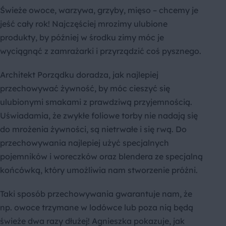
Świeże owoce, warzywa, grzyby, mięso – chcemy je
jeść cały rok! Najczęściej mrozimy ulubione
produkty, by później w środku zimy móc je
wyciągnąć z zamrażarki i przyrządzić coś pysznego.
Architekt Porządku doradza, jak najlepiej
przechowywać żywność, by móc cieszyć się
ulubionymi smakami z prawdziwą przyjemnością.
Uświadamia, że zwykłe foliowe torby nie nadają się
do mrożenia żywności, są nietrwałe i się rwą. Do
przechowywania najlepiej użyć specjalnych
pojemników i woreczków oraz blendera ze specjalną
końcówką, który umożliwia nam stworzenie próżni.
Taki sposób przechowywania gwarantuje nam, że
np. owoce trzymane w lodówce lub poza nią będą
świeże dwa razy dłużej! Agnieszka pokazuje, jak