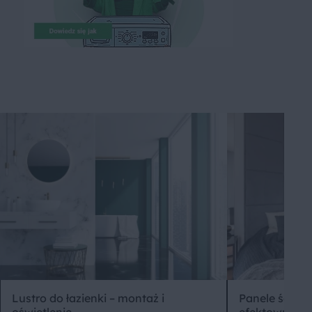
Lustro do łazienki – montaż i
Panele ścien
oświetlenie
efektowna de