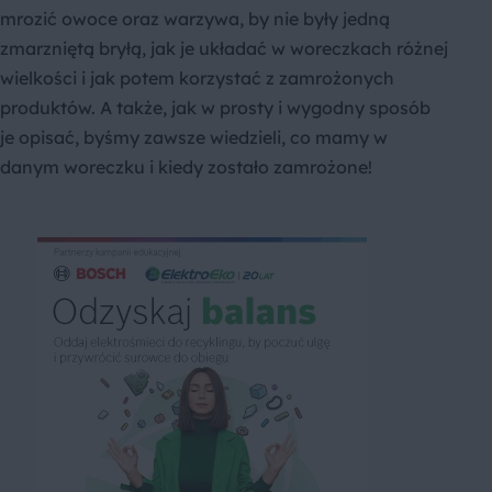
mrozić owoce oraz warzywa, by nie były jedną
zmarzniętą bryłą, jak je układać w woreczkach różnej
wielkości i jak potem korzystać z zamrożonych
produktów. A także, jak w prosty i wygodny sposób
je opisać, byśmy zawsze wiedzieli, co mamy w
danym woreczku i kiedy zostało zamrożone!