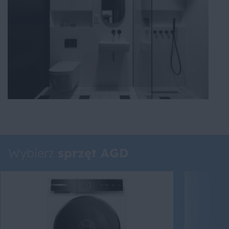
Wybierz
sprzęt AGD